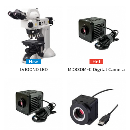
New
Hot
LV100ND LED
MD830M-C Digital Camera