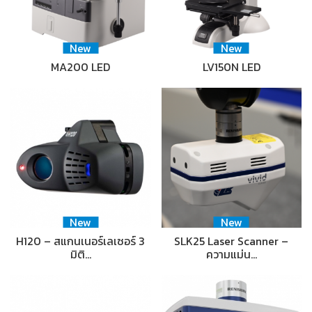
New
New
MA200 LED
LV150N LED
New
New
H120 – สแกนเนอร์เลเซอร์ 3
SLK25 Laser Scanner –
มิติ…
ความแม่น…