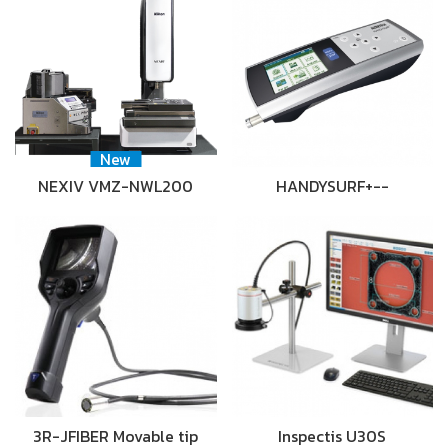
New
NEXIV VMZ-NWL200
HANDYSURF+--
3R-JFIBER Movable tip
Inspectis U30S