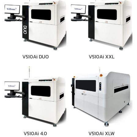
V510Ai DUO
V510Ai XXL
V510Ai 4.0
V510Ai XLW