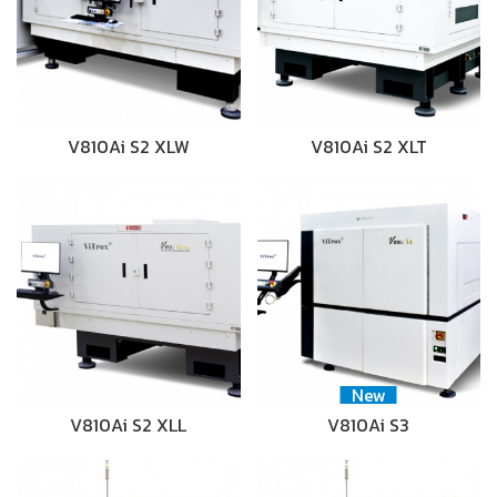
V810Ai S2 XLW
V810Ai S2 XLT
New
V810Ai S2 XLL
V810Ai S3