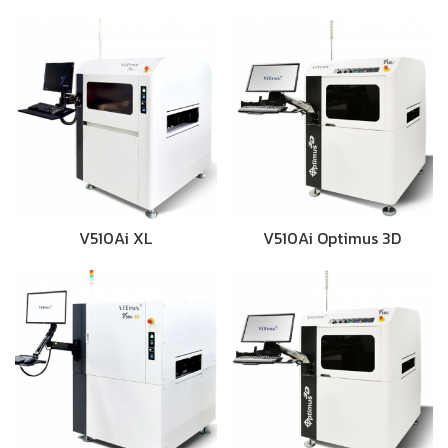
V510Ai XL
V510Ai Optimus 3D