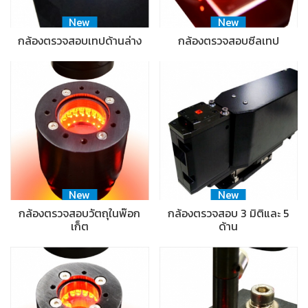
New
New
กล้องตรวจสอบเทปด้านล่าง
กล้องตรวจสอบซีลเทป
New
New
กล้องตรวจสอบวัตถุในพ๊อก
กล้องตรวจสอบ 3 มิติและ 5
เก็ต
ด้าน