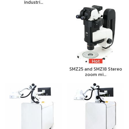
industri…
Hot
SMZ25 and SMZ18 Stereo
zoom mi…