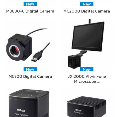
New
New
MD830-C Digital Camera
MC2000 Digital Camera
New
New
MC500 Digital Camera
JX 2000 All-in-one
Microscope …