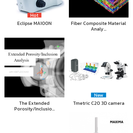
Hot
Eclipse MA100N
Fiber Composite Material
Analy…
New
The Extended
Tmetric C20 3D camera
Porosity/Inclusio…