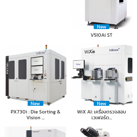
New
V510Ai ST
New
New
PX730i : Die Sorting &
WiX AI: เครื่องตรวจสอบ
Vision …
เวเฟอร์ด…