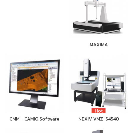
MAXIMA
Hot
CMM - CAMIO Software
NEXIV VMZ-S4540