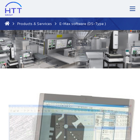
Products & Services
E-Max software (DS-Type )