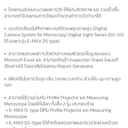
• โปรแกรมช่วยประมวลผลการวัด ให้มีประสิทธิภาพ และ รวดเร็วขึ้น
สามารถทำโปรแกรมการวัดและคำนวณค่าการวัดต่างๆได้
• รองรับกล้องบันทึกภาพระบบดิจิตอลคุณภาพสูง (Digital
Camera System for Microscopy) Digital Sight Series (DS-Vi1)
ได้ (เฉพาะรุ่น E-MAX DS type)
• สามารถแสดงผลการวัดผ่านทางคอมพิวเตอร์ในรูปแบบของ
Microsoft Excel และ สามารถจัดเข้า Inspection Sheet ในแบบที่
ต้องการได้ โดยอาศัยโปรแกรม Report Generator
• มีฟังก์ชันในการวัดจุด เส้น วงกลม ระยะห่าง ส่วนโค้ง มุม ความสูง
ฯลฯ
• สามารถใช้งานร่วมกับ Profile Projector และ Measuring
Microscope โดยมีให้เลือก ทั้งสิ้น 2 รุ่น ประกอบด้วย
> E-MAX D-type ใช้กับ Profile Projector และ Measuring
Microscope
> E-MAX DS-type ใช้สำหรับแสดงภาพและตรวจวัดผ่านหน้าจอ