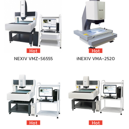
Hot
Hot
NEXIV VMZ-S6555
iNEXIV VMA-2520
Hot
Hot