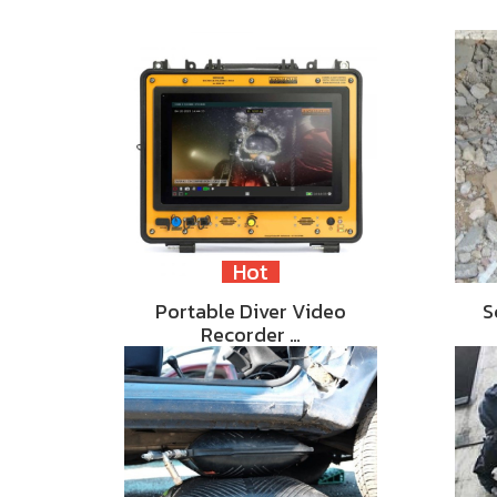
Hot
Portable Diver Video
S
Recorder …