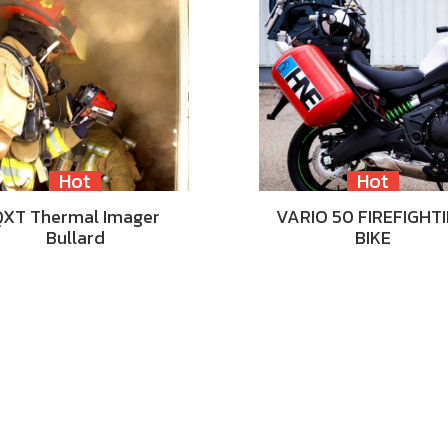
Hot
Hot
QXT Thermal Imager
VARIO 50 FIREFIGHT
Bullard
BIKE