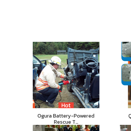
Hot
Ogura Battery-Powered
Rescue T…