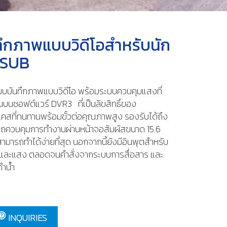
ทึกภาพแบบวิดีโอสำหรับนัก
ASUB
บบันทึกภาพแบบวิดีโอ พร้อมระบบควบคุมแสงที่
นบนซอฟต์แวร์ DVR3 ที่เป็นลิขสิทธิ์ของ
เคสที่ทนทานพร้อมขั้วต่อคุณภาพสูง รองรับได้ถึง
ควบคุมการทำงานผ่านหน้าจอสัมผัสขนาด 15.6
สามารถทำได้ง่ายที่สุด นอกจากนี้ยังมีอินพุตสำหรับ
ละแสง ตลอดจนคำสั่งจากระบบการสื่อสาร และ
ำน้ำ
INQUIRIES