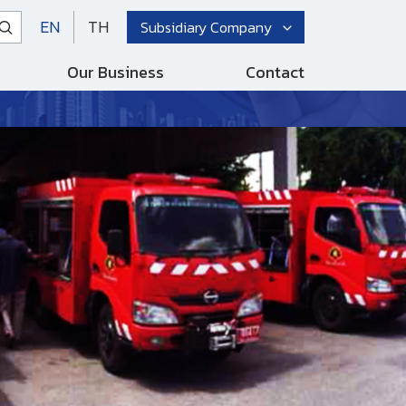
EN
TH
Subsidiary Company
Our Business
Contact