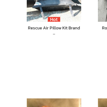
Hot
Rescue Air Pillow Kit Brand
Ro
…