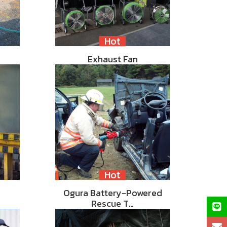
Hot
Exhaust Fan
Hot
Ogura Battery-Powered
Rescue T…