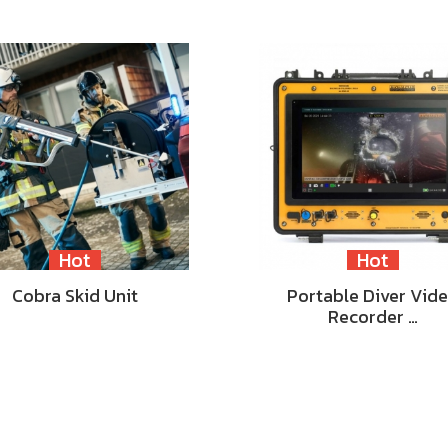
Hot
Hot
Cobra Skid Unit
Portable Diver Vid
Recorder …