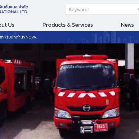
ut Us
Products & Services
News
ำหรับนักดำน้ำ NOVASUB