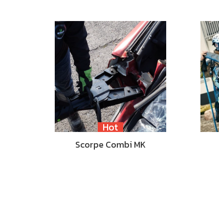
Hot
Scorpe Combi MK