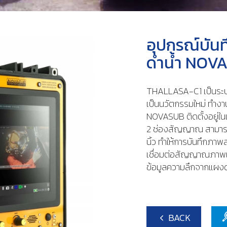
อุปกรณ์บัน
ดำน้ำ NOV
THALLASA-C1 เป็นระบ
เป็นนวัตกรรมใหม่ ทำงา
NOVASUB ติดตั้งอยู่ใน
2 ช่องสัญญาณ สามารถ
นิ้ว ทำให้การบันทึกภาพ
เชื่อมต่อสัญญาณภาพแ
ข้อมูลความลึกจากแผงด
BACK