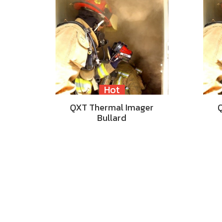
Hot
QXT Thermal Imager
Bullard