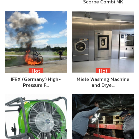
Scorpe Combi MK
Hot
Hot
IFEX (Germany) High-
Miele Washing Machine
Pressure F…
and Drye…