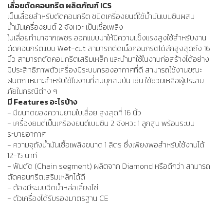
เลื่อยตัดคอนกรีต ผลิตภัณฑ์ ICS
เป็นเลื่อยสำหรับตัดคอนกรีต ชนิดเครื่องยนต์ใช้น้ำมันเบนซินผสม
น้ำมันเครื่องยนต์ 2 จังหวะ เป็นเชื้อเพลิง
ใบเลื่อยทำมาจากเพชร ออกแบบมาให้มีความแข็งแรงสูงใช้สำหรับงาน
ตัดคอนกรีตแบบ Wet-cut สามารถตัดเนื้อคอนกรีตได้ลึกสูงสุดถึง 16
นิ้ว สามารถตัดคอนกรีตเสริมเหล็ก และนำมาใช้ในงานก่อสร้างได้อย่าง
มีประสิทธิภาพตัวเครื่องมีระบบกรองอากาศที่ดี สามารถใช้งานขณะ
ฝนตก เหมาะสำหรับใช้ในงานที่สมบุกสมบัน เช่น ใช้ช่วยเหลือผู้ประสบ
ภัยในกรณีต่าง ๆ
มี Features อะไรบ้าง
- มีขนาดของความยามใบเลื่อย สูงสุดที่ 16 นิ้ว
- เครื่องยนต์เป็นเครื่องยนต์เบนซิน 2 จังหวะ 1 ลูกสูบ พร้อมระบบ
ระบายอากาศ
- ความจุถังน้ำมันเชื้อเพลิงขนาด 1 ลิตร ซึ่งเพียงพอสำหรับใช้งานได้
12-15 นาที
- ฟันตัด (Chain segment) ผลิตจาก Diamond หรือดีกว่า สามารถ
ตัดคอนกรีตเสริมเหล็กได้ดี
- ต้องมีระบบฉีดน้ำหล่อเลี้ยงโซ่
- ตัวเครื่องได้รับรองมาตรฐาน CE