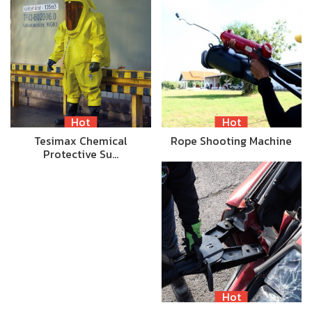
Hot
Hot
Tesimax Chemical
Rope Shooting Machine
Protective Su…
Hot