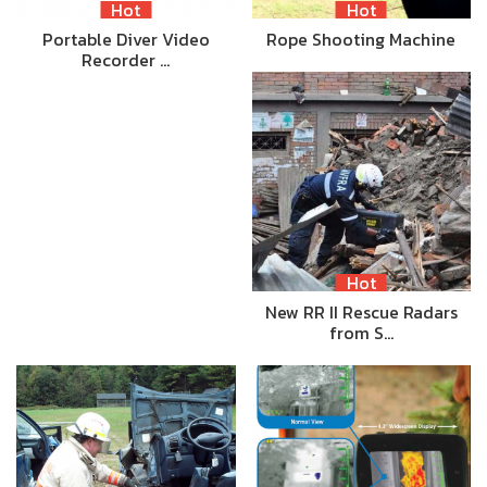
Hot
Hot
Portable Diver Video
Rope Shooting Machine
Recorder …
Hot
New RR II Rescue Radars
from S…