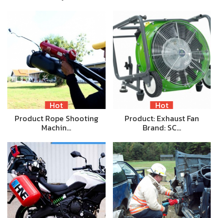
Hot
Hot
Product Rope Shooting
Product: Exhaust Fan
Machin…
Brand: SC…