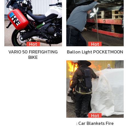
Hot
Hot
VARIO 50 FIREFIGHTING
Ballon Light POCKETMOON
BIKE
Hot
: Car Blankets Fire