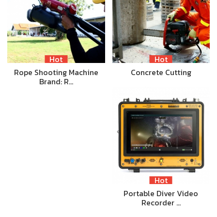
Hot
Hot
Rope Shooting Machine
Concrete Cutting
Brand: R…
Hot
Portable Diver Video
Recorder …