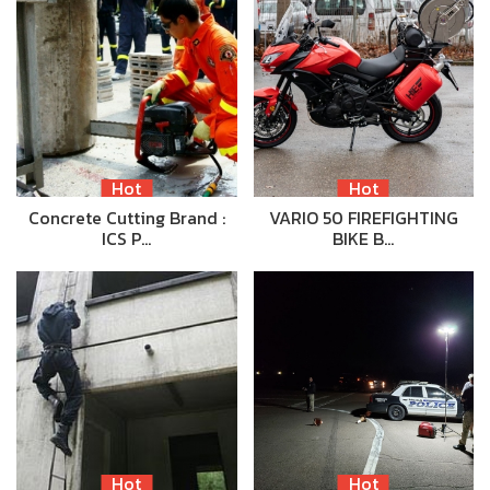
Hot
Hot
Concrete Cutting Brand :
VARIO 50 FIREFIGHTING
ICS P…
BIKE B…
Hot
Hot