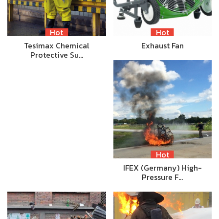
Hot
Hot
Tesimax Chemical
Exhaust Fan
Protective Su…
Hot
IFEX (Germany) High-
Pressure F…