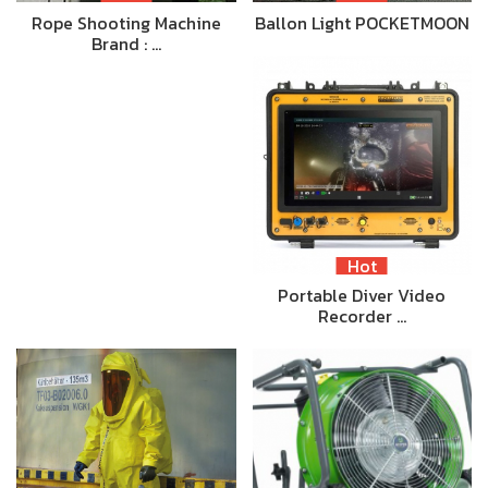
Rope Shooting Machine
Ballon Light POCKETMOON
Brand : …
Hot
Portable Diver Video
Recorder …