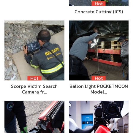
Hot
Concrete Cutting (ICS)
Hot
Hot
Scorpe Victim Search
Ballon Light POCKETMOON
Camera fr…
Model…