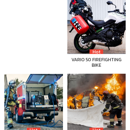
Hot
VARIO 50 FIREFIGHTING
BIKE
Hot
Hot