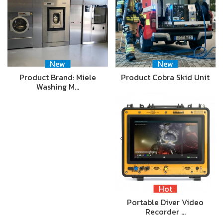
New
New
Product Brand: Miele
Product Cobra Skid Unit
Washing M…
Hot
Portable Diver Video
Recorder …