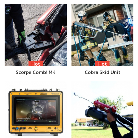
Hot
Hot
Scorpe Combi MK
Cobra Skid Unit