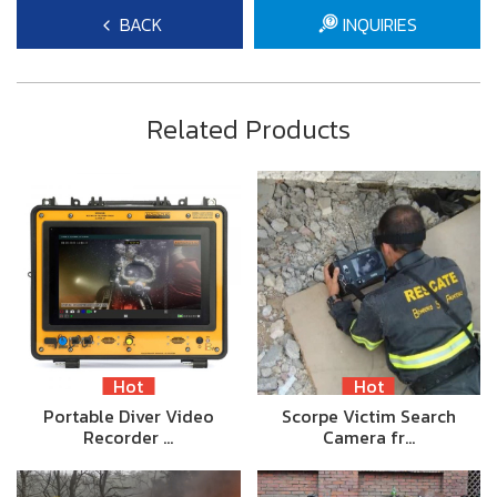
BACK
INQUIRIES
Related Products
Hot
Hot
Portable Diver Video
Scorpe Victim Search
Recorder …
Camera fr…