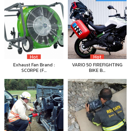
Hot
Hot
Exhaust Fan Brand :
VARIO 50 FIREFIGHTING
SCORPE (F…
BIKE B…