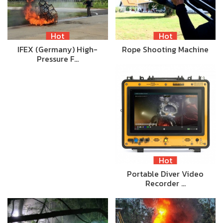
Hot
Hot
IFEX (Germany) High-
Rope Shooting Machine
Pressure F…
Hot
Portable Diver Video
Recorder …