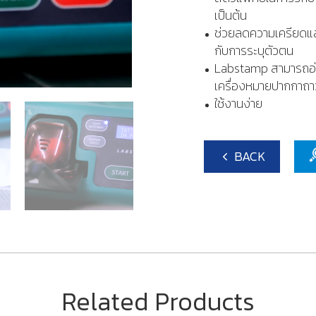
เป็นต้น
ช่วยลดความเครียดและห
กับการระบุตัวตน
Labstamp สามารถอ่าน
เครื่องหมายปากกาถ
ใช้งานง่าย
BACK
Related Products