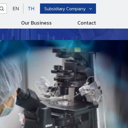
EN
TH
Subsidiary Company
Our Business
Contact