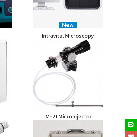
New
Intravital Microscopy
IM-21 Microinjector