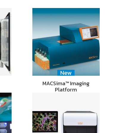
New
MACSima™ Imaging
Platform