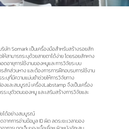
ริษัท Somark เป็นเครื่องมือสำหรับสร้างรอยสัก
่อให้สามารถระบุด้วยสายตาได้ง่าย โดยรอยสักหาง
อดอายุการใช้งานของหนูและการวิจัยระบบ
ารสักส่วนหาง และต้องการการฝึกอบรมการใช้งาน
ารระบุที่มีความแม่นยำช่วยให้การวิจัยทาง
้องและสมบูรณ์ เครื่องLabstamp จึงเป็นเครื่อง
การระบุตัวตนของหนู และเสริมสร้างการวิจัยและ
ัยได้อย่างสมบูรณ์
ดจากการอ่านข้อมูล ID ผิด ลดระยะเวลาของ
อาการบาดเจ็บของเนื้อเยื่อหู ผิวหนังอักเสบ