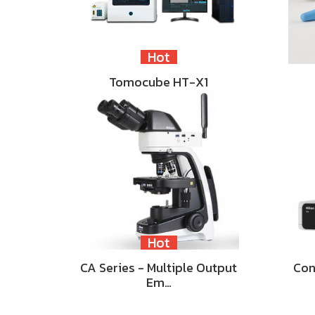
Hot
Tomocube HT-X1
Hot
CA Series - Multiple Output
Con
Em…