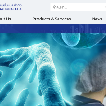
ut Us
Products & Services
News