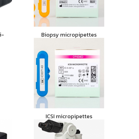
i-
Biopsy micropipettes
ICSI micropipettes