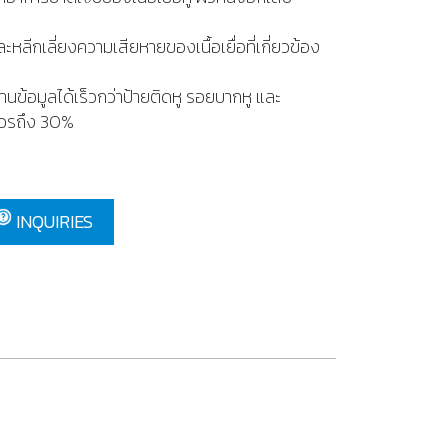
ลีกเลี่ยงความเสียหายของเนื้อเยื่อที่เกี่ยวข้อง
ข้อมูลได้เร็วกว่าป้ายติดหู รอยบากหู และ
าวรถึง 30%
INQUIRIES