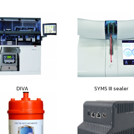
DIVA
SYMS III sealer