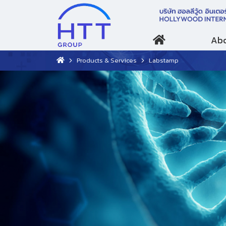
Abo
Products & Services
Labstamp