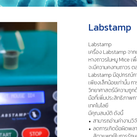
Labstamp
Labstamp
เครื่อง Labstamp จากบ
หางถาวรในหนู Mice เพื
จะมีความคงทนถาวร ตล
Labstamp มีอุปกรณ์ก
เพียงเล็กน้อยเท่านั้น ก
วิทยาศาสตร์มีความถูกต
มือที่เพิ่มประสิทธิภาพ
เทคโนโลยี
มีคุณสมบัติ ดังนี้
สามารถอ่านค่างานวิจ
ลดการเกิดข้อผิดพลา
สัตวแพทย์ในการรักษา