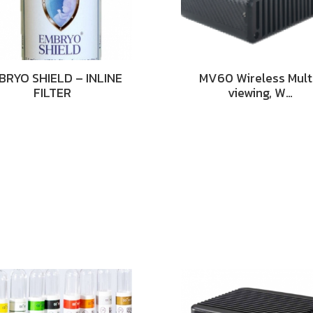
BRYO SHIELD – INLINE
MV60 Wireless Mult
FILTER
viewing, W…