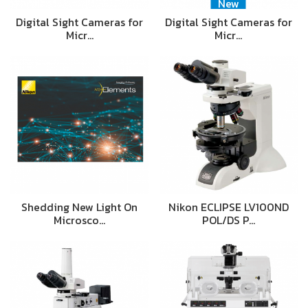
New
Digital Sight Cameras for
Digital Sight Cameras for
Micr…
Micr…
Shedding New Light On
Nikon ECLIPSE LV100ND
Microsco…
POL/DS P…