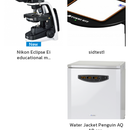
New
Nikon Eclipse Ei
sidtest1
educational m…
Water Jacket Penguin AQ