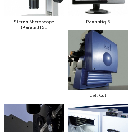
Stereo Microscope
Panoptiq 3
(Paralell) S…
Cell Cut