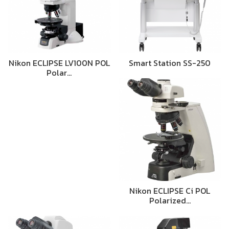
Nikon ECLIPSE LV100N POL
Smart Station SS-250
Polar…
Nikon ECLIPSE Ci POL
Polarized…