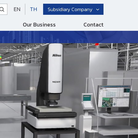
EN
TH
Subsidiary Company
Our Business
Contact