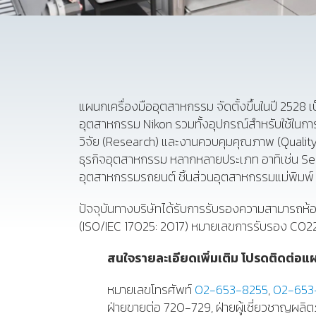
แผนกเครื่องมืออุตสาหกรรม จัดตั้งขึ้นในปี 2528 
อุตสาหกรรม Nikon รวมทั้งอุปกรณ์สำหรับใช้ในก
วิจัย (Research) และงานควบคุมคุณภาพ (Quality
ธุรกิจอุตสาหกรรม หลากหลายประเภท อาทิเช่น Semi
อุตสาหกรรมรถยนต์ ชิ้นส่วนอุตสาหกรรมแม่พิมพ์
ปัจจุบันทางบริษัทได้รับการรับรองความสามารถห
(ISO/IEC 17025: 2017) หมายเลขการรับรอง C022
สนใจรายละเอียดเพิ่มเติม โปรดติดต่อแผ
หมายเลขโทรศัพท์
02-653-8255
,
02-653
ฝ่ายขายต่อ 720-729, ฝ่ายผู้เชี่ยวชาญผลิต