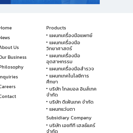
Home
Products
แผนกเครื่องมือแพทย์
News
แผนกเครื่องมือ
About Us
วิทยาศาสตร์
แผนกเครื่องมือ
Our Business
อุตสาหกรรม
Philosophy
แผนกเครื่องมือสำรวจ
แผนกเทคโนโลยีการ
Inquiries
ศึกษา
Careers
บริษัท โกลบอล อินส์เทค
จำกัด
Contact
บริษัท ดีเฟ้นเทค จำกัด
แผนกแว่นตา
Subsidiary Company
บริษัท เอชทีที เฮลธ์แคร์
จำกัด