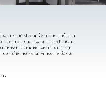
้องจุลทรรศน์ Nikon เครื่องมือวัดขนาดชิ้นส่วน
duction Line) งานตรวจสอบ (Inspection) งาน
งอุตสาหกรรม ผลิตภัณฑ์ของเราครอบคลุมกลุ่ม
tor, ชิ้นส่วนอุปกรณ์อิเลคทรอนิคส์ ชิ้นส่วน
ญการ