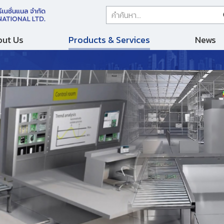
ut Us
Products & Services
News