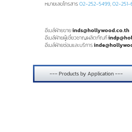
หมายเลขโทรสาร
02-252-5499
,
02-251-
อีเมล์ฝ่ายขาย
inds@hollywood.co.th
อีเมล์ฝ่ายผู้เชี่ยวชาญผลิตภัณฑ์
indp@hol
อีเมล์ฝ่ายซ่อมและบริการ
inde@hollywoo
--- Products by Application ---