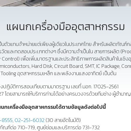
แผนกเครื่องมืออุตสาหกรรม
เป็นตัวแทนจำหน่ายแต่เพียงผู้เดียวในประเทศไทย สำหรับผลิตภัณฑ์กล
ารวัดและทดสอบประเภทต่างๆ ซึ่งมีความจำเป็นใน สายการผลิต (Pro
 Control) เพื่อเพิ่มมาตรฐานและประสิทธิภาพการผลิตสินค้าในเชิ
conductors, Hard Disk, Circuit Board, SMT, IC Package, Connec
 Tooling อุตสาหกรรมเหล็ก และพลังงานแสงอาทิตย์ เป็นต้น
้องปฏิบัติการสอบเทียบตามมาตรฐาน เลขที่ มอก. 17025-2561
7 โดยสามารถให้บริการท่านได้อย่างครบวงจรด้วยทีมช่าง ผู้ชำนา
นกเครื่องมืออุตสาหกรรมได้ตามข้อมูลดังต่อไปนี้
-8555
,
02-251-6032
(30 สายอัตโนมัติ)
ภัณฑ์ต่อ 710-719, ศูนย์ซ่อมและบริการต่อ 731-732