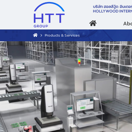
Abo
Products & Services