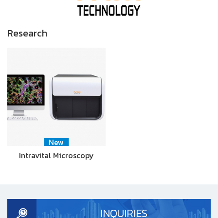
Research
New
Intravital Microscopy
INQUIRIES