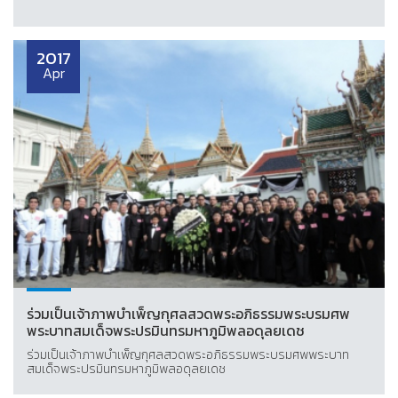
2017
Apr
ร่วมเป็นเจ้าภาพบำเพ็ญกุศลสวดพระอภิธรรมพระบรมศพ
พระบาทสมเด็จพระปรมินทรมหาภูมิพลอดุลยเดช
ร่วมเป็นเจ้าภาพบำเพ็ญกุศลสวดพระอภิธรรมพระบรมศพพระบาท
สมเด็จพระปรมินทรมหาภูมิพลอดุลยเดช