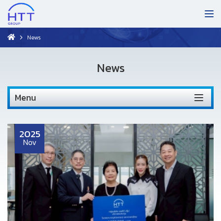
News
News
Menu
2025
Nov