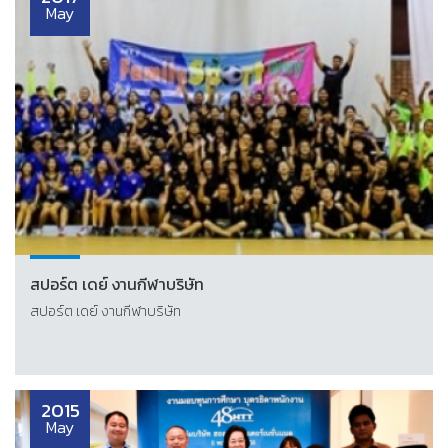
May
สปอร์ต เดย์ งานกีฬาบริษัท
สปอร์ต เดย์ งานกีฬาบริษัท
2015
May