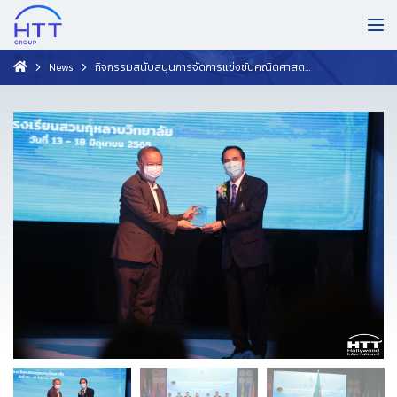
News
กิจกรรมสนับสนุนการจัดการแข่งขันคณิตศาสตร์และดาราศาสตร์โอลิมปิกระดับชาติ