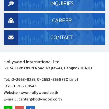
INQUIRIES
CAREER
CONTACT
Hollywood International Ltd.
501/4-8 Phetburi Road, Rajtawee, Bangkok 10400
Tel. :
0-2653-8255, 0-2653-8556 (30 Line)
Fax :
0-2653-9542
Website :
www.hollywood.co.th
E-mail :
center@hollywood.co.th